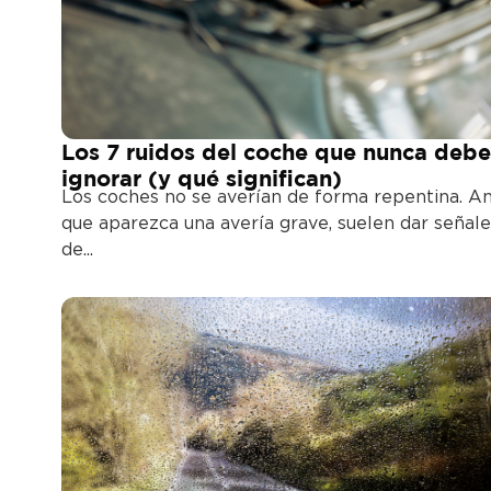
Los 7 ruidos del coche que nunca debe
ignorar (y qué significan)
Los coches no se averían de forma repentina. A
que aparezca una avería grave, suelen dar señale
de...