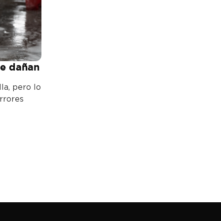
ue dañan
la, pero lo
rrores