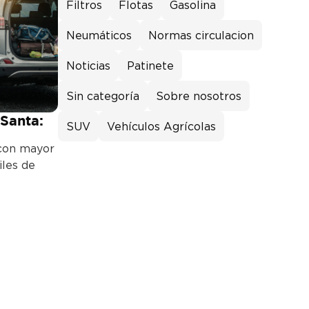
Filtros
Flotas
Gasolina
Neumáticos
Normas circulacion
Noticias
Patinete
Sin categoría
Sobre nosotros
Santa:
SUV
Vehículos Agrícolas
 con mayor
iles de