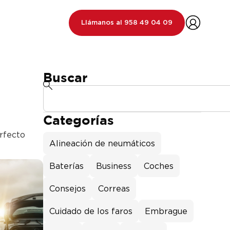
Llámanos al 958 49 04 09
Buscar
Categorías
rfecto
Alineación de neumáticos
Baterías
Business
Coches
Consejos
Correas
Cuidado de los faros
Embrague